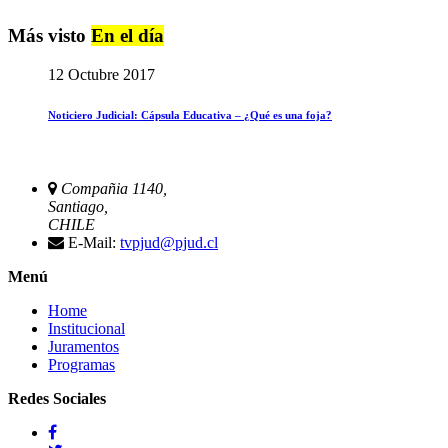
Más visto
En el día
12 Octubre 2017
Noticiero Judicial: Cápsula Educativa – ¿Qué es una foja?
Compañia 1140,
Santiago,
CHILE
E-Mail:
tvpjud@pjud.cl
Menú
Home
Institucional
Juramentos
Programas
Redes Sociales