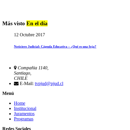
Más visto
En el día
12 Octubre 2017
Noticiero Judicial: Cápsula Educativa – ¿Qué es una foja?
Compañia 1140,
Santiago,
CHILE
E-Mail:
tvpjud@pjud.cl
Menú
Home
Institucional
Juramentos
Programas
Redes Sociales