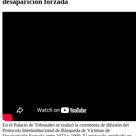
desaparición forzada
En el Palacio de Tribunales se realizó la ceremonia de difusión del
Protocolo Interinstitucional de Búsqueda de Víctimas de
Desaparición Forzada entre 1973 y 1990. El protocolo aprobado en