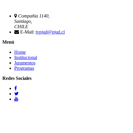
Compañia 1140,
Santiago,
CHILE
E-Mail:
tvpjud@pjud.cl
Menú
Home
Institucional
Juramentos
Programas
Redes Sociales