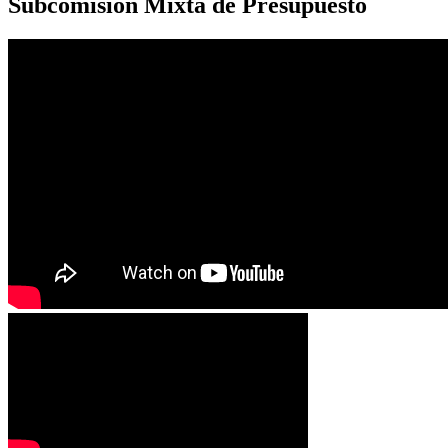
Subcomisión Mixta de Presupuesto