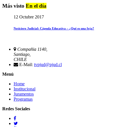
Más visto
En el día
12 Octubre 2017
Noticiero Judicial: Cápsula Educativa – ¿Qué es una foja?
Compañia 1140,
Santiago,
CHILE
E-Mail:
tvpjud@pjud.cl
Menú
Home
Institucional
Juramentos
Programas
Redes Sociales