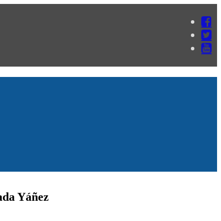
zada Yáñez