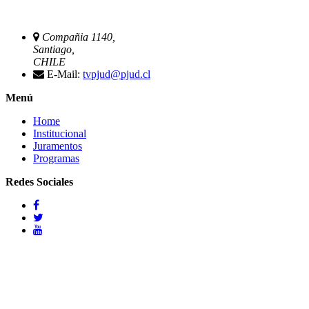
Compañia 1140,
Santiago,
CHILE
E-Mail:
tvpjud@pjud.cl
Menú
Home
Institucional
Juramentos
Programas
Redes Sociales