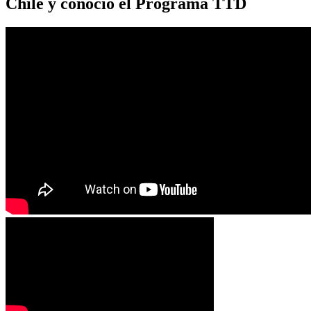
Chile y conoció el Programa TTD