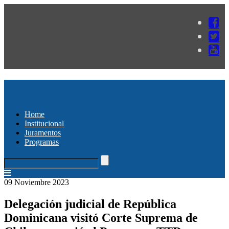
Home
Institucional
Juramentos
Programas
09 Noviembre 2023
Delegación judicial de República
Dominicana visitó Corte Suprema de