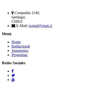
Compañia 1140,
Santiago,
CHILE
E-Mail:
tvpjud@pjud.cl
Menú
Home
Institucional
Juramentos
Programas
Redes Sociales