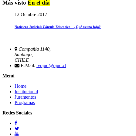
Más visto
En el día
12 Octubre 2017
Noticiero Judicial: Cápsula Educativa – ¿Qué es una foja?
Compañia 1140,
Santiago,
CHILE
E-Mail:
tvpjud@pjud.cl
Menú
Home
Institucional
Juramentos
Programas
Redes Sociales