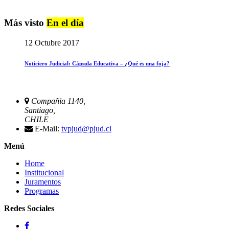
Más visto
En el día
12 Octubre 2017
Noticiero Judicial: Cápsula Educativa – ¿Qué es una foja?
Compañia 1140,
Santiago,
CHILE
E-Mail:
tvpjud@pjud.cl
Menú
Home
Institucional
Juramentos
Programas
Redes Sociales