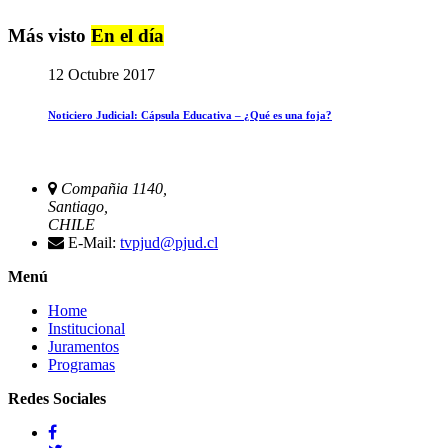
Más visto
En el día
12 Octubre 2017
Noticiero Judicial: Cápsula Educativa – ¿Qué es una foja?
Compañia 1140,
Santiago,
CHILE
E-Mail:
tvpjud@pjud.cl
Menú
Home
Institucional
Juramentos
Programas
Redes Sociales