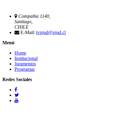
Compañia 1140,
Santiago,
CHILE
E-Mail:
tvpjud@pjud.cl
Menú
Home
Institucional
Juramentos
Programas
Redes Sociales