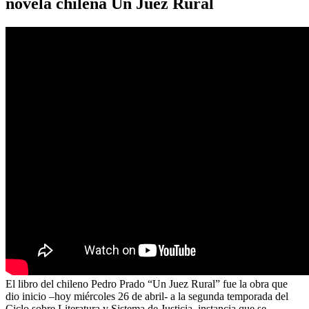
novela chilena Un Juez Rural
El libro del chileno Pedro Prado “Un Juez Rural” fue la obra que
dio inicio –hoy miércoles 26 de abril- a la segunda temporada del
Ciclo sobre Literatura y Sistema de Justicia, instancia que se