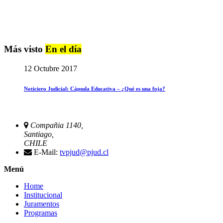
Más visto
En el día
12 Octubre 2017
Noticiero Judicial: Cápsula Educativa – ¿Qué es una foja?
Compañia 1140,
Santiago,
CHILE
E-Mail:
tvpjud@pjud.cl
Menú
Home
Institucional
Juramentos
Programas