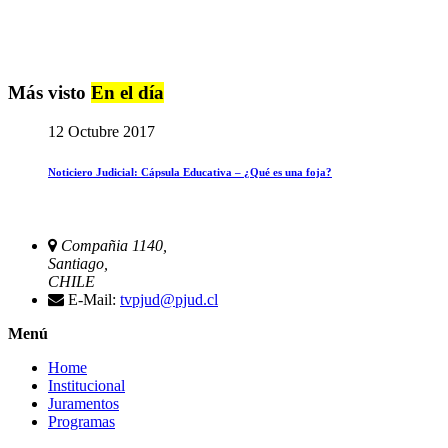
Más visto
En el día
12 Octubre 2017
Noticiero Judicial: Cápsula Educativa – ¿Qué es una foja?
Compañia 1140,
Santiago,
CHILE
E-Mail:
tvpjud@pjud.cl
Menú
Home
Institucional
Juramentos
Programas