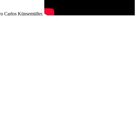
tro Carlos Künsemüller.