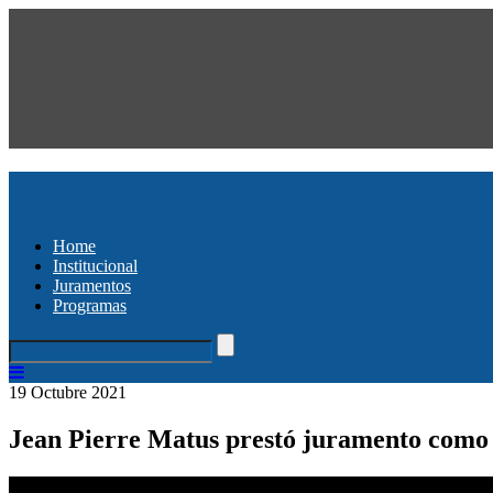
Home
Institucional
Juramentos
Programas
19 Octubre 2021
Jean Pierre Matus prestó juramento como 