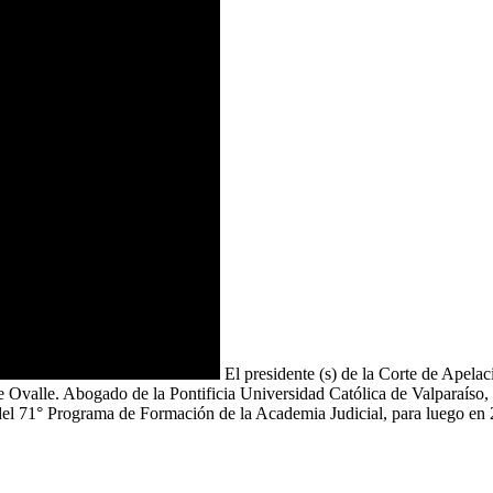
El presidente (s) de la Corte de Apela
 Ovalle. Abogado de la Pontificia Universidad Católica de Valparaíso, i
el 71° Programa de Formación de la Academia Judicial, para luego en 2