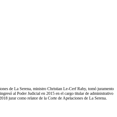
ciones de La Serena, ministro Christian Le-Cerf Raby, tomó juramento
ngresó al Poder Judicial en 2015 en el cargo titular de administrativo
018 jurar como relator de la Corte de Apelaciones de La Serena.