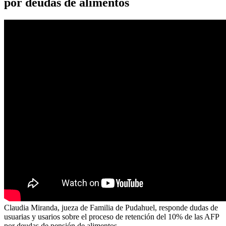
por deudas de alimentos
Claudia Miranda, jueza de Familia de Pudahuel, responde dudas de
usuarias y usarios sobre el proceso de retención del 10% de las AFP
por deudas de pensión de alimentos.