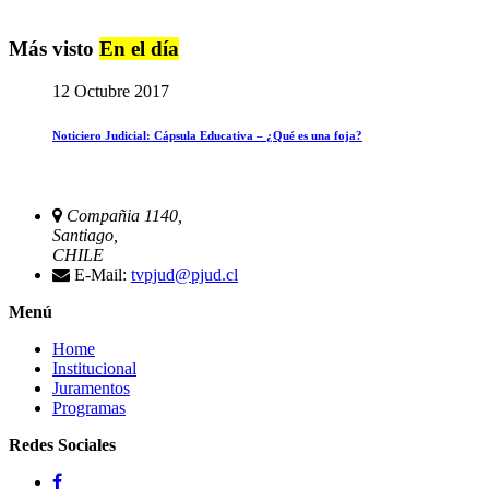
Más visto
En el día
12 Octubre 2017
Noticiero Judicial: Cápsula Educativa – ¿Qué es una foja?
Compañia 1140,
Santiago,
CHILE
E-Mail:
tvpjud@pjud.cl
Menú
Home
Institucional
Juramentos
Programas
Redes Sociales