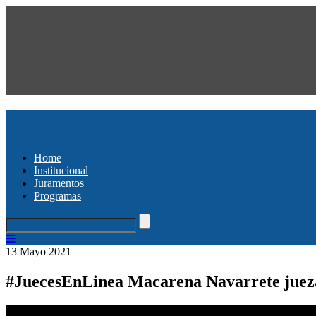
Home
Institucional
Juramentos
Programas
13 Mayo 2021
#JuecesEnLinea Macarena Navarrete jueza 