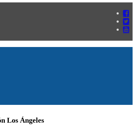
ión Los Ángeles