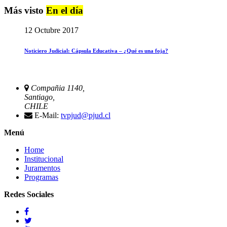
Más visto
En el día
12 Octubre 2017
Noticiero Judicial: Cápsula Educativa – ¿Qué es una foja?
Compañia 1140,
Santiago,
CHILE
E-Mail:
tvpjud@pjud.cl
Menú
Home
Institucional
Juramentos
Programas
Redes Sociales