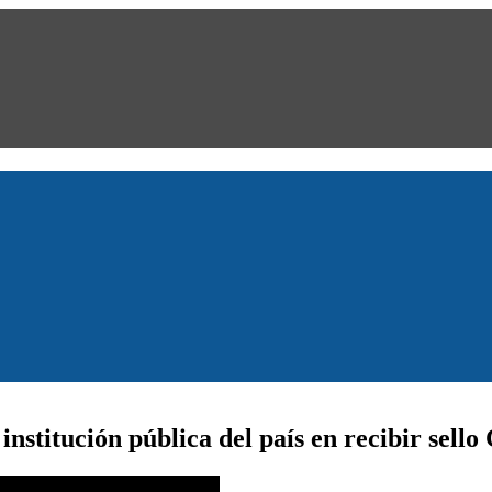
nstitución pública del país en recibir sello