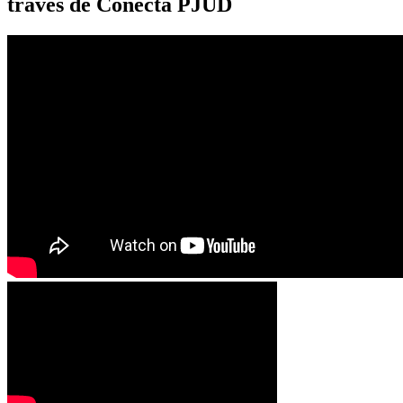
través de Conecta PJUD