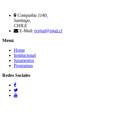
Compañia 1140,
Santiago,
CHILE
E-Mail:
tvpjud@pjud.cl
Menú
Home
Institucional
Juramentos
Programas
Redes Sociales