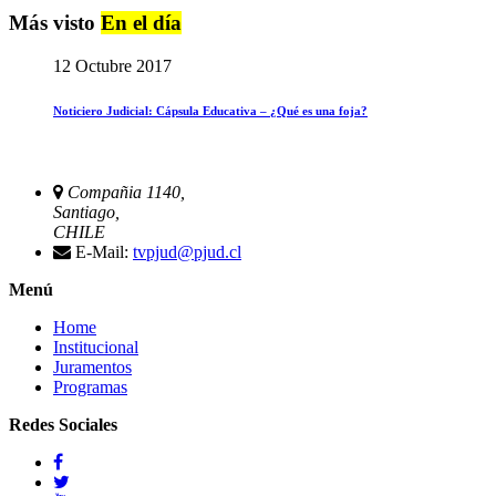
Más visto
En el día
12 Octubre 2017
Noticiero Judicial: Cápsula Educativa – ¿Qué es una foja?
Compañia 1140,
Santiago,
CHILE
E-Mail:
tvpjud@pjud.cl
Menú
Home
Institucional
Juramentos
Programas
Redes Sociales