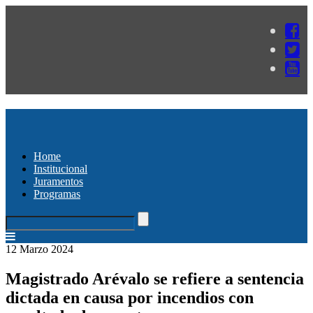
Home
Institucional
Juramentos
Programas
12 Marzo 2024
Magistrado Arévalo se refiere a sentencia
dictada en causa por incendios con