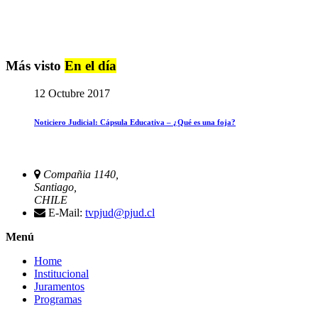
Más visto
En el día
12 Octubre 2017
Noticiero Judicial: Cápsula Educativa – ¿Qué es una foja?
Compañia 1140,
Santiago,
CHILE
E-Mail:
tvpjud@pjud.cl
Menú
Home
Institucional
Juramentos
Programas