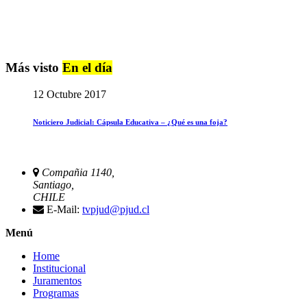
Más visto
En el día
12 Octubre 2017
Noticiero Judicial: Cápsula Educativa – ¿Qué es una foja?
Compañia 1140,
Santiago,
CHILE
E-Mail:
tvpjud@pjud.cl
Menú
Home
Institucional
Juramentos
Programas