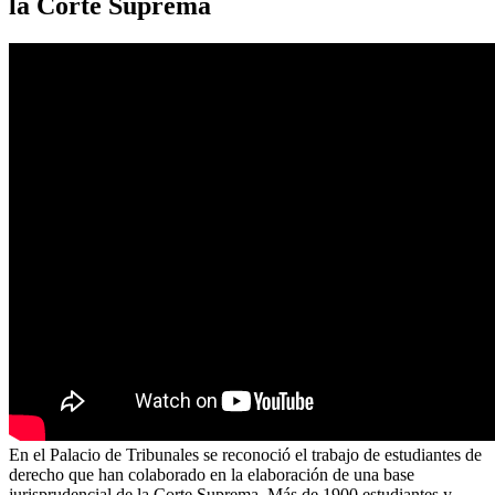
la Corte Suprema
En el Palacio de Tribunales se reconoció el trabajo de estudiantes de
derecho que han colaborado en la elaboración de una base
jurisprudencial de la Corte Suprema. Más de 1900 estudiantes y