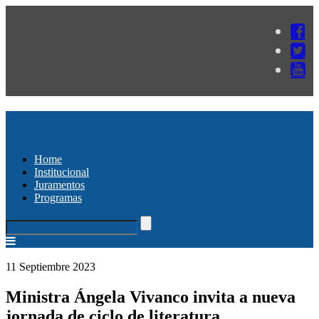
Home
Institucional
Juramentos
Programas
11 Septiembre 2023
Ministra Ángela Vivanco invita a nueva
jornada de ciclo de literatura