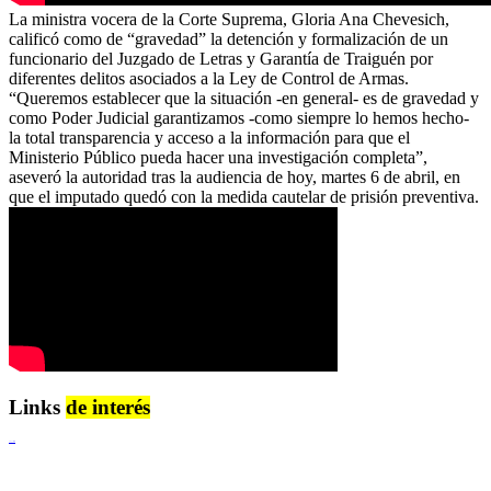
La ministra vocera de la Corte Suprema, Gloria Ana Chevesich,
calificó como de “gravedad” la detención y formalización de un
funcionario del Juzgado de Letras y Garantía de Traiguén por
diferentes delitos asociados a la Ley de Control de Armas.
“Queremos establecer que la situación -en general- es de gravedad y
como Poder Judicial garantizamos -como siempre lo hemos hecho-
la total transparencia y acceso a la información para que el
Ministerio Público pueda hacer una investigación completa”,
aseveró la autoridad tras la audiencia de hoy, martes 6 de abril, en
que el imputado quedó con la medida cautelar de prisión preventiva.
Links
de interés
Lenguaje Claro