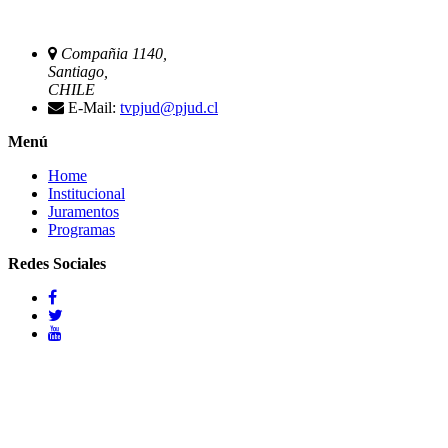
Compañia 1140,
Santiago,
CHILE
E-Mail:
tvpjud@pjud.cl
Menú
Home
Institucional
Juramentos
Programas
Redes Sociales