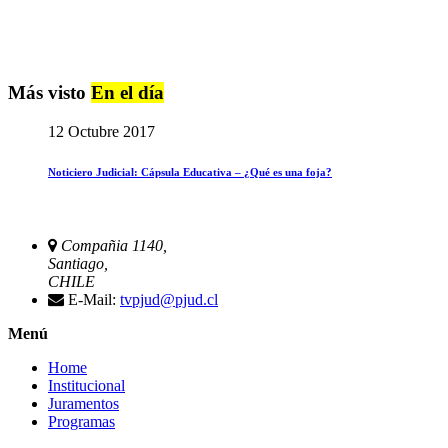
Más visto
En el día
12 Octubre 2017
Noticiero Judicial: Cápsula Educativa – ¿Qué es una foja?
Compañia 1140,
Santiago,
CHILE
E-Mail:
tvpjud@pjud.cl
Menú
Home
Institucional
Juramentos
Programas