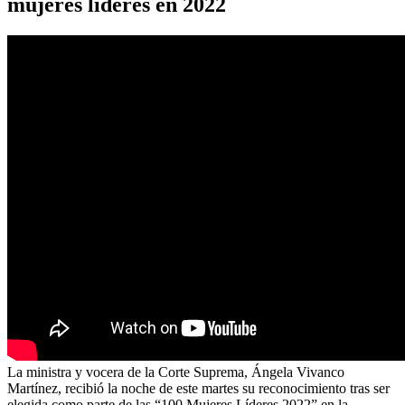
mujeres líderes en 2022
La ministra y vocera de la Corte Suprema, Ángela Vivanco
Martínez, recibió la noche de este martes su reconocimiento tras ser
elegida como parte de las “100 Mujeres Líderes 2022” en la