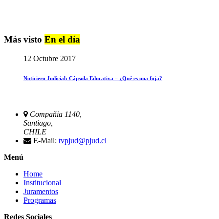
Más visto
En el día
12 Octubre 2017
Noticiero Judicial: Cápsula Educativa – ¿Qué es una foja?
Compañia 1140,
Santiago,
CHILE
E-Mail:
tvpjud@pjud.cl
Menú
Home
Institucional
Juramentos
Programas
Redes Sociales