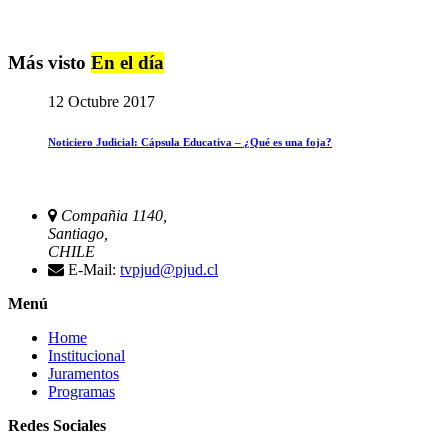
Más visto
En el día
12 Octubre 2017
Noticiero Judicial: Cápsula Educativa – ¿Qué es una foja?
Compañia 1140,
Santiago,
CHILE
E-Mail:
tvpjud@pjud.cl
Menú
Home
Institucional
Juramentos
Programas
Redes Sociales