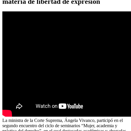
materia de libertad de expresión
La ministra de la Corte Suprema, Ángela Vivanco, participó en el
segundo encuentro del ciclo de seminarios “Mujer, academia y
práctica del derecho”, en el cual destacadas académicas y abogadas,