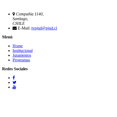
Compañia 1140,
Santiago,
CHILE
E-Mail:
tvpjud@pjud.cl
Menú
Home
Institucional
Juramentos
Programas
Redes Sociales