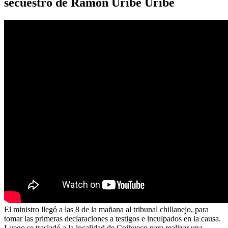
secuestro de Ramón Uribe Uribe
El ministro llegó a las 8 de la mañana al tribunal chillanejo, para
tomar las primeras declaraciones a testigos e inculpados en la causa.
Luego se trasladó a la localidad de Coihueco para realizar una