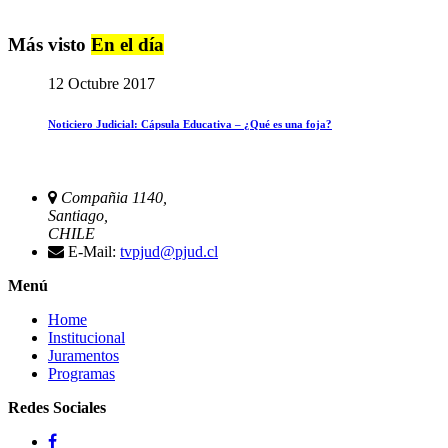
Más visto
En el día
12 Octubre 2017
Noticiero Judicial: Cápsula Educativa – ¿Qué es una foja?
Compañia 1140,
Santiago,
CHILE
E-Mail:
tvpjud@pjud.cl
Menú
Home
Institucional
Juramentos
Programas
Redes Sociales