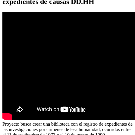
expedientes de causas DD.HH
Proyecto busca crear una biblioteca con el registro de expedientes de
las investigaciones por crímenes de lesa humanidad, ocurridos entre
el 11 de septiembre de 1973 y el 10 de marzo de 1990.