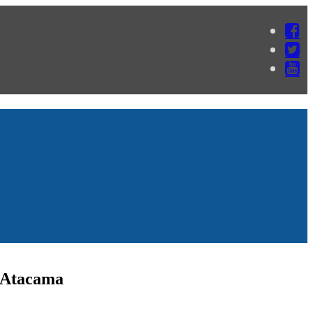
H Atacama