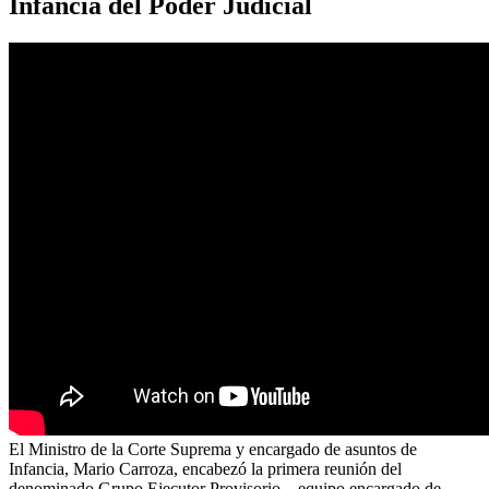
Infancia del Poder Judicial
El Ministro de la Corte Suprema y encargado de asuntos de
Infancia, Mario Carroza, encabezó la primera reunión del
denominado Grupo Ejecutor Provisorio – equipo encargado de