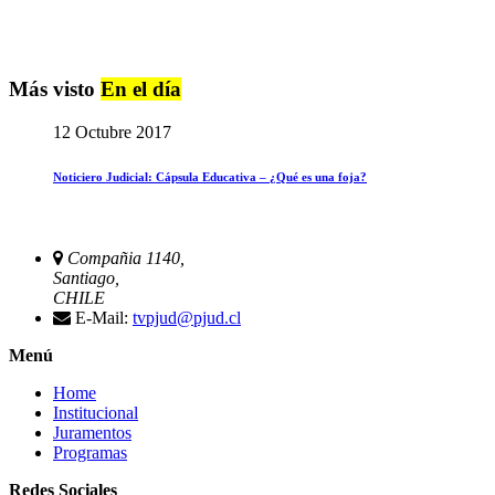
Más visto
En el día
12 Octubre 2017
Noticiero Judicial: Cápsula Educativa – ¿Qué es una foja?
Compañia 1140,
Santiago,
CHILE
E-Mail:
tvpjud@pjud.cl
Menú
Home
Institucional
Juramentos
Programas
Redes Sociales