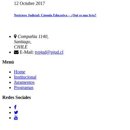
12 Octubre 2017
Noticiero Judicial: Cápsula Educativa – ¿Qué es una foja?
Compañia 1140,
Santiago,
CHILE
E-Mail:
tvpjud@pjud.cl
Menú
Home
Institucional
Juramentos
Programas
Redes Sociales