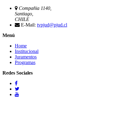
Compañia 1140,
Santiago,
CHILE
E-Mail:
tvpjud@pjud.cl
Menú
Home
Institucional
Juramentos
Programas
Redes Sociales