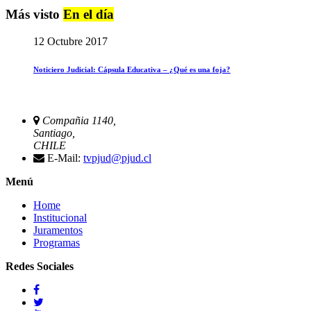
Más visto
En el día
12 Octubre 2017
Noticiero Judicial: Cápsula Educativa – ¿Qué es una foja?
Compañia 1140,
Santiago,
CHILE
E-Mail:
tvpjud@pjud.cl
Menú
Home
Institucional
Juramentos
Programas
Redes Sociales