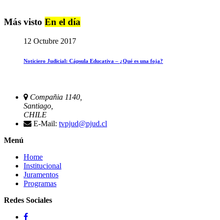
Más visto
En el día
12 Octubre 2017
Noticiero Judicial: Cápsula Educativa – ¿Qué es una foja?
Compañia 1140,
Santiago,
CHILE
E-Mail:
tvpjud@pjud.cl
Menú
Home
Institucional
Juramentos
Programas
Redes Sociales