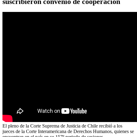
suscribieron convenio de cooperación
El pleno de la Corte Suprema de Justicia de Chile recibió a los
jueces de la Corte Interamericana de Derechos Humanos, quienes se
encuentran en el país en su 157º periodo de sesiones.