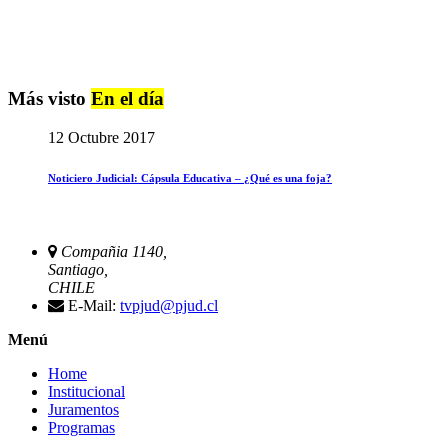
Más visto
En el día
12 Octubre 2017
Noticiero Judicial: Cápsula Educativa – ¿Qué es una foja?
Compañia 1140,
Santiago,
CHILE
E-Mail:
tvpjud@pjud.cl
Menú
Home
Institucional
Juramentos
Programas