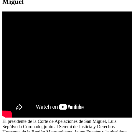
Miguel
El presidente de la Corte de Apelaciones de San Miguel, Luis
Sepúlveda Coronado, junto al Seremi de Justicia y Derechos
Humanos de la Región Metropolitana, Jaime Fuentes y la alcaldesa