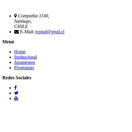
Compañia 1140,
Santiago,
CHILE
E-Mail:
tvpjud@pjud.cl
Menú
Home
Institucional
Juramentos
Programas
Redes Sociales