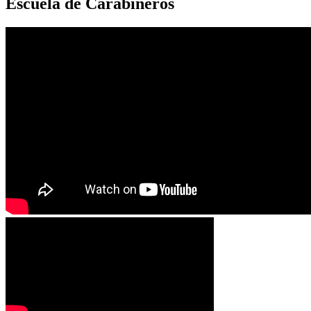
Escuela de Carabineros