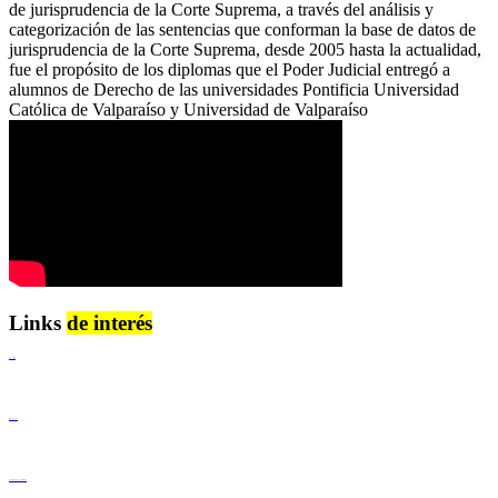
de jurisprudencia de la Corte Suprema, a través del análisis y
categorización de las sentencias que conforman la base de datos de
jurisprudencia de la Corte Suprema, desde 2005 hasta la actualidad,
fue el propósito de los diplomas que el Poder Judicial entregó a
alumnos de Derecho de las universidades Pontificia Universidad
Católica de Valparaíso y Universidad de Valparaíso
Links
de interés
Lenguaje Claro
Derechos Humanos
Igualdad de Género y No Discriminación