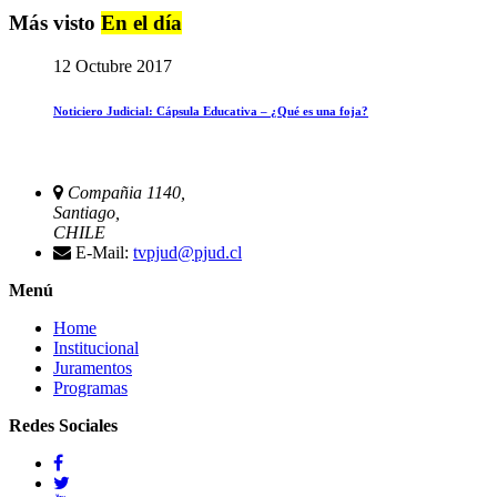
Más visto
En el día
12 Octubre 2017
Noticiero Judicial: Cápsula Educativa – ¿Qué es una foja?
Compañia 1140,
Santiago,
CHILE
E-Mail:
tvpjud@pjud.cl
Menú
Home
Institucional
Juramentos
Programas
Redes Sociales