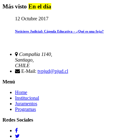
Más visto
En el día
12 Octubre 2017
Noticiero Judicial: Cápsula Educativa – ¿Qué es una foja?
Compañia 1140,
Santiago,
CHILE
E-Mail:
tvpjud@pjud.cl
Menú
Home
Institucional
Juramentos
Programas
Redes Sociales