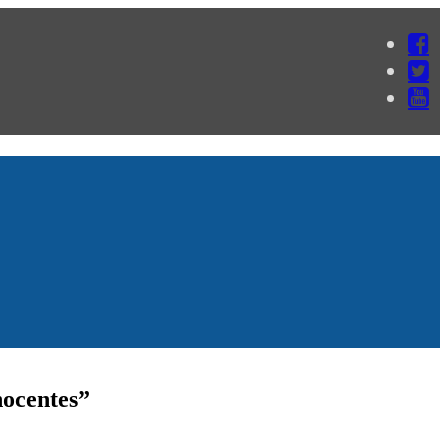
nocentes”