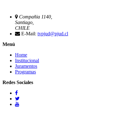
Compañia 1140,
Santiago,
CHILE
E-Mail:
tvpjud@pjud.cl
Menú
Home
Institucional
Juramentos
Programas
Redes Sociales