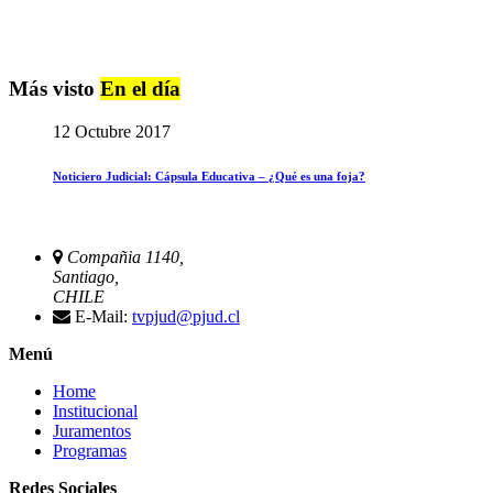
Más visto
En el día
12 Octubre 2017
Noticiero Judicial: Cápsula Educativa – ¿Qué es una foja?
Compañia 1140,
Santiago,
CHILE
E-Mail:
tvpjud@pjud.cl
Menú
Home
Institucional
Juramentos
Programas
Redes Sociales