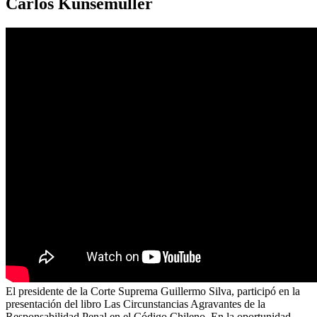
Carlos Künsemüller
El presidente de la Corte Suprema Guillermo Silva, participó en la
presentación del libro Las Circunstancias Agravantes de la
Responsabilidad Penal en el Código Chileno. En la oportunidad,