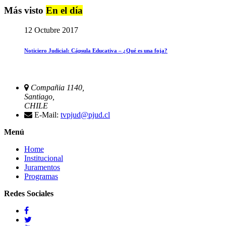
Más visto
En el día
12 Octubre 2017
Noticiero Judicial: Cápsula Educativa – ¿Qué es una foja?
Compañia 1140,
Santiago,
CHILE
E-Mail:
tvpjud@pjud.cl
Menú
Home
Institucional
Juramentos
Programas
Redes Sociales