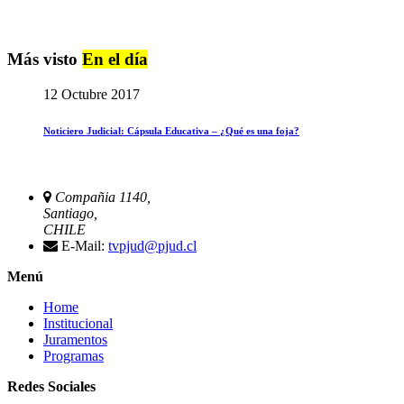
Más visto
En el día
12 Octubre 2017
Noticiero Judicial: Cápsula Educativa – ¿Qué es una foja?
Compañia 1140,
Santiago,
CHILE
E-Mail:
tvpjud@pjud.cl
Menú
Home
Institucional
Juramentos
Programas
Redes Sociales