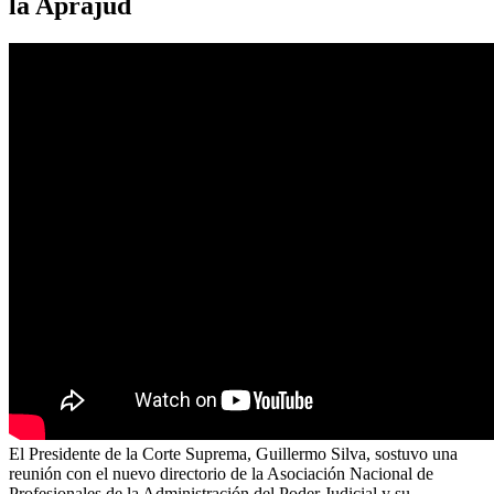
la Aprajud
El Presidente de la Corte Suprema, Guillermo Silva, sostuvo una
reunión con el nuevo directorio de la Asociación Nacional de
Profesionales de la Administración del Poder Judicial y su