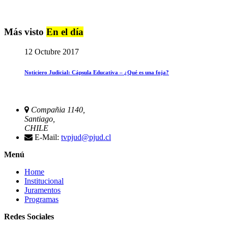
Más visto
En el día
12 Octubre 2017
Noticiero Judicial: Cápsula Educativa – ¿Qué es una foja?
Compañia 1140,
Santiago,
CHILE
E-Mail:
tvpjud@pjud.cl
Menú
Home
Institucional
Juramentos
Programas
Redes Sociales