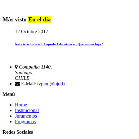
Más visto
En el día
12 Octubre 2017
Noticiero Judicial: Cápsula Educativa – ¿Qué es una foja?
Compañia 1140,
Santiago,
CHILE
E-Mail:
tvpjud@pjud.cl
Menú
Home
Institucional
Juramentos
Programas
Redes Sociales