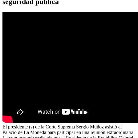
seguridad pública
El presidente (s) de la Corte Suprema Sergio Muñoz asistió al
Palacio de La Moneda para participar en una reunión extraordinaria.
La convocatoria realizada por el Presidente de la República Gabriel