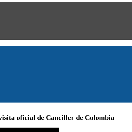
isita oficial de Canciller de Colombia